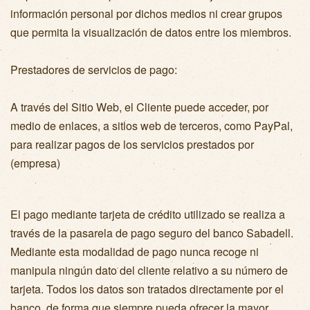
información personal por dichos medios ni crear grupos
que permita la visualización de datos entre los miembros.
Prestadores de servicios de pago:
A través del Sitio Web, el Cliente puede acceder, por
medio de enlaces, a sitios web de terceros, como PayPal,
para realizar pagos de los servicios prestados por
(empresa)
El pago mediante tarjeta de crédito utilizado se realiza a
través de la pasarela de pago seguro del banco Sabadell.
Mediante esta modalidad de pago nunca recoge ni
manipula ningún dato del cliente relativo a su número de
tarjeta. Todos los datos son tratados directamente por el
banco, de forma que siempre pueda ofrecer la mayor