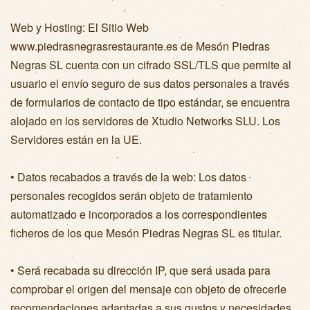
Web y Hosting: El Sitio Web
www.piedrasnegrasrestaurante.es de Mesón Piedras
Negras SL cuenta con un cifrado SSL/TLS que permite al
usuario el envío seguro de sus datos personales a través
de formularios de contacto de tipo estándar, se encuentra
alojado en los servidores de Xtudio Networks SLU. Los
Servidores están en la UE.
• Datos recabados a través de la web: Los datos
personales recogidos serán objeto de tratamiento
automatizado e incorporados a los correspondientes
ficheros de los que Mesón Piedras Negras SL es titular.
• Será recabada su dirección IP, que será usada para
comprobar el origen del mensaje con objeto de ofrecerle
recomendaciones adaptadas a sus gustos y necesidades.