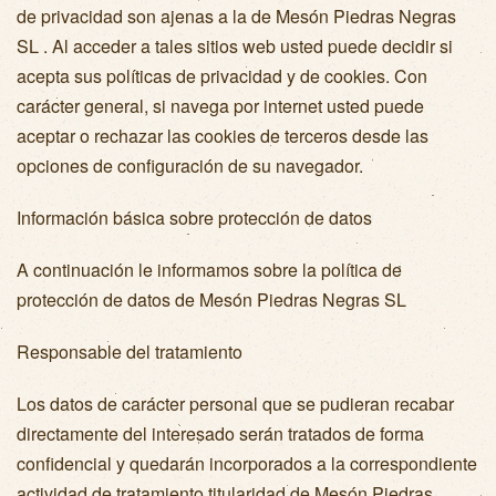
de privacidad son ajenas a la de Mesón Piedras Negras
SL . Al acceder a tales sitios web usted puede decidir si
acepta sus políticas de privacidad y de cookies. Con
carácter general, si navega por internet usted puede
aceptar o rechazar las cookies de terceros desde las
opciones de configuración de su navegador.
Información básica sobre protección de datos
A continuación le informamos sobre la política de
protección de datos de Mesón Piedras Negras SL
Responsable del tratamiento
Los datos de carácter personal que se pudieran recabar
directamente del interesado serán tratados de forma
confidencial y quedarán incorporados a la correspondiente
actividad de tratamiento titularidad de Mesón Piedras