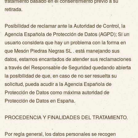
tratamiento basado en el consentimiento previo a su
retirada.
Posibilidad de reclamar ante la Autoridad de Control, la
Agencia Española de Protección de Datos (AGPD); Si un
usuario considera que hay un problema con la forma en
que Mesón Piedras Negras SL . está manejando sus
datos, estamos encantados de atender sus reclamaciones
a través del Responsable de Seguridad quedando abierta
la posibilidad de que, en caso de no ser resuelta su
solicitud, pueda acudir a la Agencia Española de
Protección de Datos como máxima autoridad de
Protección de Datos en España.
PROCEDENCIA Y FINALIDADES DEL TRATAMIENTO.
Por regla general, los datos personales se recogen