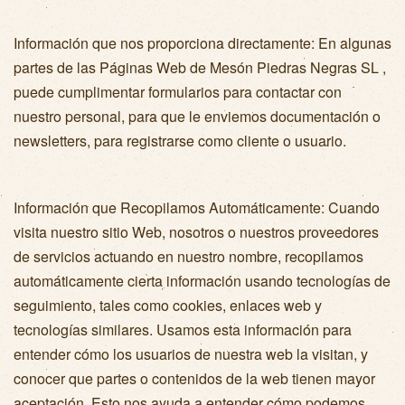
Información que nos proporciona directamente: En algunas
partes de las Páginas Web de Mesón Piedras Negras SL ,
puede cumplimentar formularios para contactar con
nuestro personal, para que le enviemos documentación o
newsletters, para registrarse como cliente o usuario.
Información que Recopilamos Automáticamente: Cuando
visita nuestro sitio Web, nosotros o nuestros proveedores
de servicios actuando en nuestro nombre, recopilamos
automáticamente cierta información usando tecnologías de
seguimiento, tales como cookies, enlaces web y
tecnologías similares. Usamos esta información para
entender cómo los usuarios de nuestra web la visitan, y
conocer que partes o contenidos de la web tienen mayor
aceptación. Esto nos ayuda a entender cómo podemos