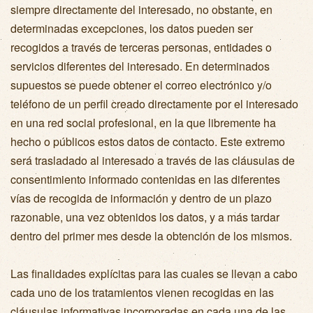
siempre directamente del interesado, no obstante, en
determinadas excepciones, los datos pueden ser
recogidos a través de terceras personas, entidades o
servicios diferentes del interesado. En determinados
supuestos se puede obtener el correo electrónico y/o
teléfono de un perfil creado directamente por el interesado
en una red social profesional, en la que libremente ha
hecho o públicos estos datos de contacto. Este extremo
será trasladado al interesado a través de las cláusulas de
consentimiento informado contenidas en las diferentes
vías de recogida de información y dentro de un plazo
razonable, una vez obtenidos los datos, y a más tardar
dentro del primer mes desde la obtención de los mismos.
Las finalidades explícitas para las cuales se llevan a cabo
cada uno de los tratamientos vienen recogidas en las
cláusulas informativas incorporadas en cada una de las