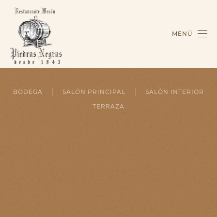
MENÚ
BODEGA
SALÓN PRINCIPAL
SALÓN INTERIOR
TERRAZA